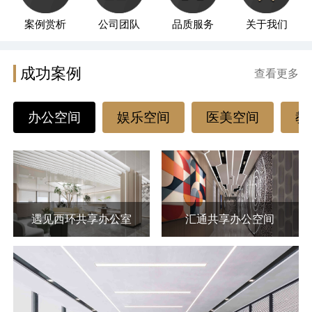
案例赏析
公司团队
品质服务
关于我们
成功案例
查看更多
办公空间
娱乐空间
医美空间
教
遇见西环共享办公室
汇通共享办公空间