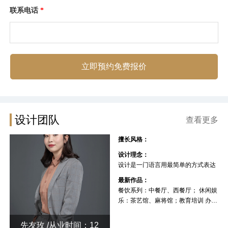
联系电话
*
立即预约免费报价
设计团队
查看更多
擅长风格：
设计理念：
设计是一门语言用最简单的方式表达
最新作品：
餐饮系列：中餐厅、西餐厅； 休闲娱
乐：茶艺馆、麻将馆；教育培训 办公
空间 厂房
先友玫 /从业时间：12