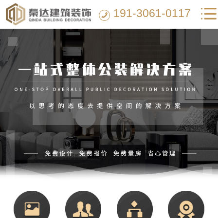
191-3061-0117