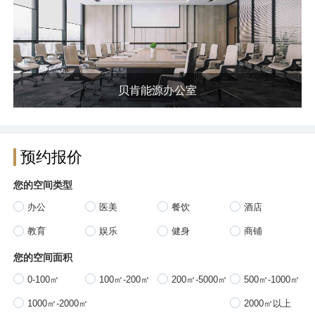
贝肯能源办公室
预约报价
您的空间类型
办公
医美
餐饮
酒店
教育
娱乐
健身
商铺
您的空间面积
0-100㎡
100㎡-200㎡
200㎡-5000㎡
500㎡-1000㎡
1000㎡-2000㎡
2000㎡以上