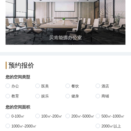
贝肯能源办公室
预约报价
您的空间类型
办公
医美
餐饮
酒店
教育
娱乐
健身
商铺
您的空间面积
0-100㎡
100㎡-200㎡
200㎡-5000㎡
500㎡-1000㎡
1000㎡-2000㎡
2000㎡以上