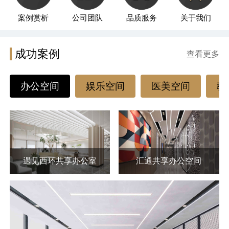
案例赏析
公司团队
品质服务
关于我们
成功案例
查看更多
办公空间
娱乐空间
医美空间
教
遇见西环共享办公室
汇通共享办公空间