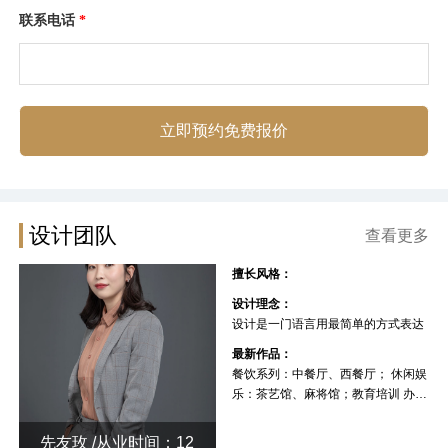
联系电话
*
立即预约免费报价
设计团队
查看更多
擅长风格：
设计理念：
设计是一门语言用最简单的方式表达
最新作品：
餐饮系列：中餐厅、西餐厅； 休闲娱
乐：茶艺馆、麻将馆；教育培训 办公
空间 厂房
先友玫 /从业时间：12