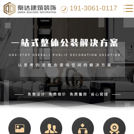
191-3061-0117