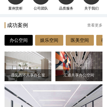
案例赏析
公司团队
品质服务
关于我们
成功案例
查看更多
办公空间
娱乐空间
医美空间
教
遇见西环共享办公室
汇通共享办公空间