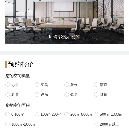
贝肯能源办公室
预约报价
您的空间类型
办公
医美
餐饮
酒店
教育
娱乐
健身
商铺
您的空间面积
0-100㎡
100㎡-200㎡
200㎡-5000㎡
500㎡-1000㎡
1000㎡-2000㎡
2000㎡以上