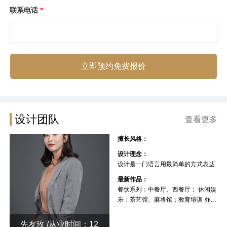
联系电话
*
立即预约免费报价
设计团队
查看更多
擅长风格：
设计理念：
设计是一门语言用最简单的方式表达
最新作品：
餐饮系列：中餐厅、西餐厅； 休闲娱
乐：茶艺馆、麻将馆；教育培训 办公
空间 厂房
先友玫 /从业时间：12