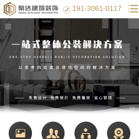
191-3061-0117