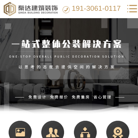
191-3061-0117