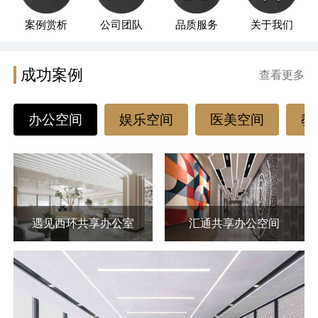
案例赏析
公司团队
品质服务
关于我们
成功案例
查看更多
办公空间
娱乐空间
医美空间
教
遇见西环共享办公室
汇通共享办公空间