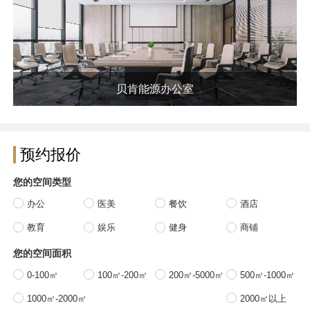
贝肯能源办公室
预约报价
您的空间类型
办公
医美
餐饮
酒店
教育
娱乐
健身
商铺
您的空间面积
0-100㎡
100㎡-200㎡
200㎡-5000㎡
500㎡-1000㎡
1000㎡-2000㎡
2000㎡以上