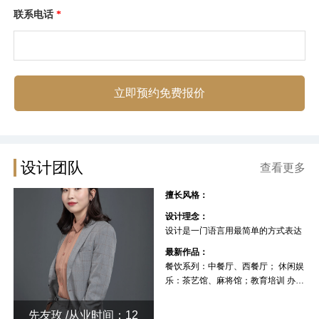
联系电话
*
立即预约免费报价
设计团队
查看更多
擅长风格：
设计理念：
设计是一门语言用最简单的方式表达
最新作品：
餐饮系列：中餐厅、西餐厅； 休闲娱
乐：茶艺馆、麻将馆；教育培训 办公
空间 厂房
先友玫 /从业时间：12