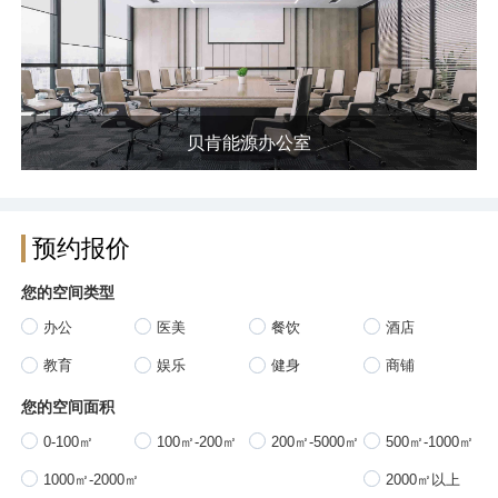
贝肯能源办公室
预约报价
您的空间类型
办公
医美
餐饮
酒店
教育
娱乐
健身
商铺
您的空间面积
0-100㎡
100㎡-200㎡
200㎡-5000㎡
500㎡-1000㎡
1000㎡-2000㎡
2000㎡以上