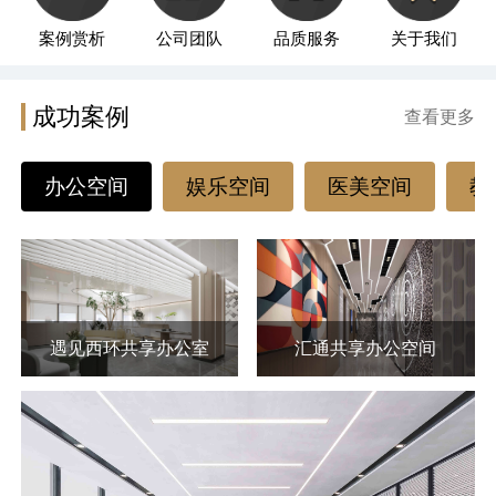
案例赏析
公司团队
品质服务
关于我们
成功案例
查看更多
办公空间
娱乐空间
医美空间
教
遇见西环共享办公室
汇通共享办公空间