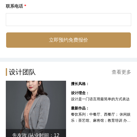
联系电话
*
立即预约免费报价
设计团队
查看更多
擅长风格：
设计理念：
设计是一门语言用最简单的方式表达
最新作品：
餐饮系列：中餐厅、西餐厅； 休闲娱
乐：茶艺馆、麻将馆；教育培训 办公
空间 厂房
先友玫 /从业时间：12