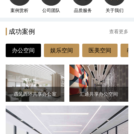
案例赏析
公司团队
品质服务
关于我们
成功案例
查看更多
办公空间
娱乐空间
医美空间
教
遇见西环共享办公室
汇通共享办公空间