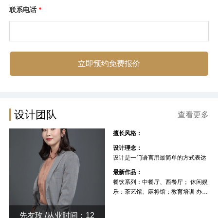
联系电话
*
立即预约免费报价
设计团队
查看更多
擅长风格：
设计理念：
设计是一门语言用最简单的方式表达
最新作品：
餐饮系列：中餐厅、西餐厅； 休闲娱
乐：茶艺馆、麻将馆；教育培训 办公
空间 厂房
先友玫 /从业时间：12