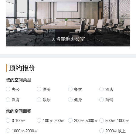
贝肯能源办公室
预约报价
您的空间类型
办公
医美
餐饮
酒店
教育
娱乐
健身
商铺
您的空间面积
0-100㎡
100㎡-200㎡
200㎡-5000㎡
500㎡-1000㎡
1000㎡-2000㎡
2000㎡以上