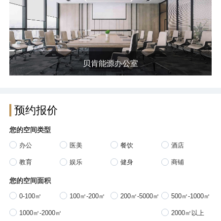
贝肯能源办公室
预约报价
您的空间类型
办公
医美
餐饮
酒店
教育
娱乐
健身
商铺
您的空间面积
0-100㎡
100㎡-200㎡
200㎡-5000㎡
500㎡-1000㎡
1000㎡-2000㎡
2000㎡以上