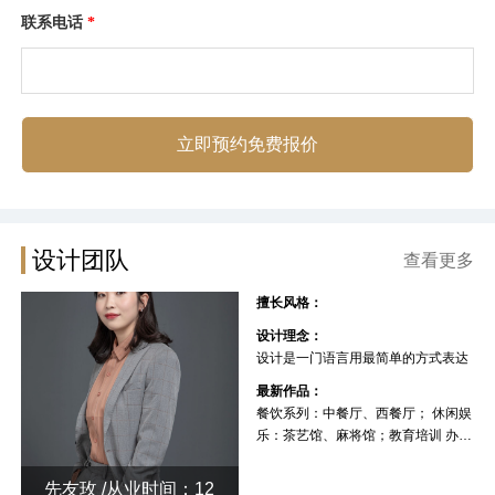
联系电话
*
立即预约免费报价
设计团队
查看更多
擅长风格：
设计理念：
设计是一门语言用最简单的方式表达
最新作品：
餐饮系列：中餐厅、西餐厅； 休闲娱
乐：茶艺馆、麻将馆；教育培训 办公
空间 厂房
先友玫 /从业时间：12