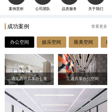
案例赏析
公司团队
品质服务
关于我们
成功案例
查看更多
办公空间
娱乐空间
医美空间
教
遇见西环共享办公室
汇通共享办公空间